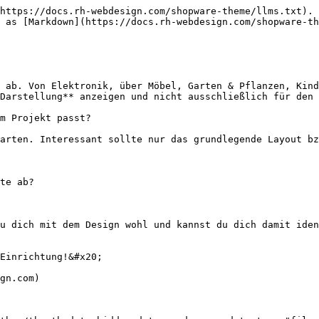
https://docs.rh-webdesign.com/shopware-theme/llms.txt). 
 as [Markdown](https://docs.rh-webdesign.com/shopware-th
 ab. Von Elektronik, über Möbel, Garten & Pflanzen, Kind
Darstellung** anzeigen und nicht ausschließlich für den 
m Projekt passt?

arten. Interessant sollte nur das grundlegende Layout bz
te ab?

u dich mit dem Design wohl und kannst du dich damit iden
Einrichtung!&#x20;

gn.com)
