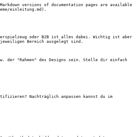
Markdown versions of documentation pages are available 
eme/einleitung.md).

erspielzeug oder B2B ist alles dabei. Wichtig ist aber 
jeweiligen Bereich ausgelegt sind.

w. der "Rahmen" des Designs sein. Stelle dir einfach 
tifizieren? Nachträglich anpassen kannst du im 