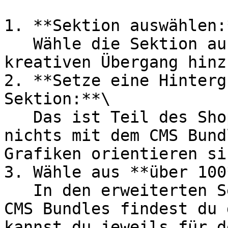
1. **Sektion auswählen:*
   Wähle die Sektion aus, zu der du einen 
kreativen Übergang hinz
2. **Setze eine Hinterg
Sektion:**\

   Das ist Teil des Shopware Standards und hat 
nichts mit dem CMS Bund
Grafiken orientieren si
3. Wähle aus **über 100
   In den erweiterten Sektionseinstellungen des 
CMS Bundles findest du 
kannst du jeweils für d