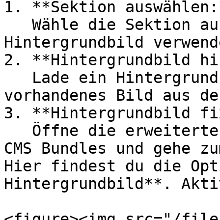
1. **Sektion auswählen:*
   Wähle die Sektion aus, in der du ein fixiertes 
Hintergrundbild verwend
2. **Hintergrundbild hi
   Lade ein Hintergrundbild hoch oder wähle ein 
vorhandenes Bild aus de
3. **Hintergrundbild fi
   Öffne die erweiterten Sektionseinstellungen des 
CMS Bundles und gehe zu
Hier findest du die Opt
Hintergrundbild**. Akti
<figure><img src="/file