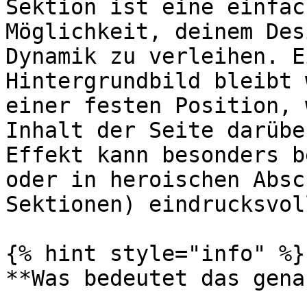
Sektion ist eine einfac
Möglichkeit, deinem Des
Dynamik zu verleihen. E
Hintergrundbild bleibt 
einer festen Position, 
Inhalt der Seite darübe
Effekt kann besonders b
oder in heroischen Absc
Sektionen) eindrucksvol
{% hint style="info" %}

**Was bedeutet das genau