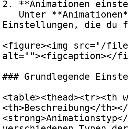
2. **Animationen einste
   Unter **Animationen** findest du die 
Einstellungen, die du f
<figure><img src="/file
alt=""><figcaption></fi
### Grundlegende Einste
<table><thead><tr><th w
<th>Beschreibung</th></
<strong>Animationstyp</
verschiedenen Typen der