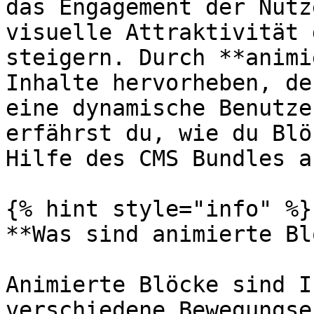
das Engagement der Nutz
visuelle Attraktivität 
steigern. Durch **animi
Inhalte hervorheben, de
eine dynamische Benutze
erfährst du, wie du Blö
Hilfe des CMS Bundles a
{% hint style="info" %}

**Was sind animierte Bl
Animierte Blöcke sind I
verschiedene Bewegungse