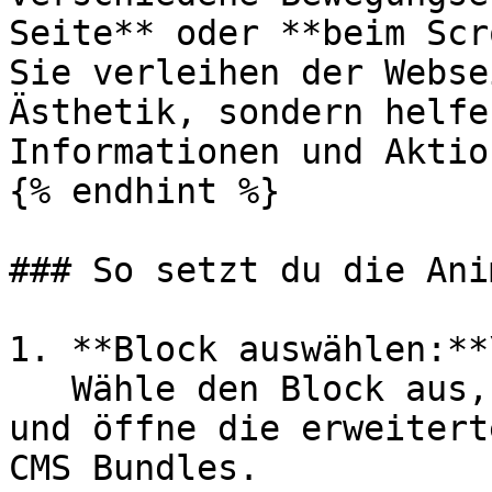
Seite** oder **beim Scr
Sie verleihen der Webse
Ästhetik, sondern helfe
Informationen und Aktio
{% endhint %}

### So setzt du die Ani
1. **Block auswählen:**\
   Wähle den Block aus, den du animieren möchtest, 
und öffne die erweitert
CMS Bundles.
