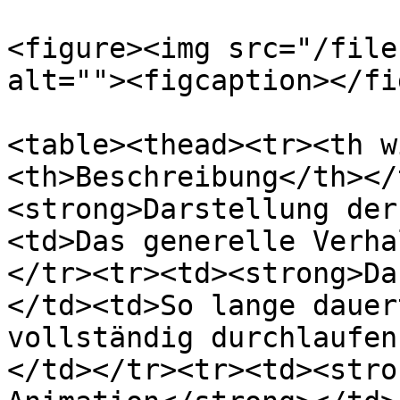
<figure><img src="/file
alt=""><figcaption></fi
<table><thead><tr><th w
<th>Beschreibung</th></
<strong>Darstellung der
<td>Das generelle Verha
</tr><tr><td><strong>Da
</td><td>So lange dauer
vollständig durchlaufen
</td></tr><tr><td><stro