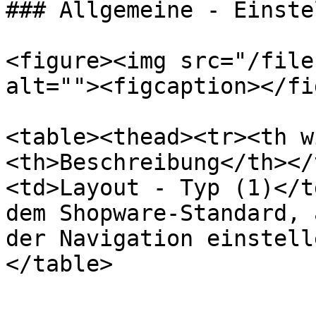
### Allgemeine - Einste
<figure><img src="/file
alt=""><figcaption></fi
<table><thead><tr><th w
<th>Beschreibung</th></
<td>Layout - Typ (1)</t
dem Shopware-Standard, 
der Navigation einstell