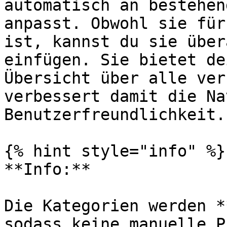
automatisch an bestehen
anpasst. Obwohl sie für
ist, kannst du sie über
einfügen. Sie bietet de
Übersicht über alle ver
verbessert damit die Na
Benutzerfreundlichkeit.

{% hint style="info" %}

**Info:**

Die Kategorien werden *
sodass keine manuelle P