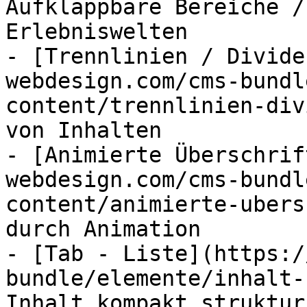
Aufklappbare Bereiche /
Erlebniswelten

- [Trennlinien / Divide
webdesign.com/cms-bundl
content/trennlinien-div
von Inhalten

- [Animierte Überschrif
webdesign.com/cms-bundl
content/animierte-ubers
durch Animation

- [Tab - Liste](https:/
bundle/elemente/inhalt-
Inhalt kompakt struktur