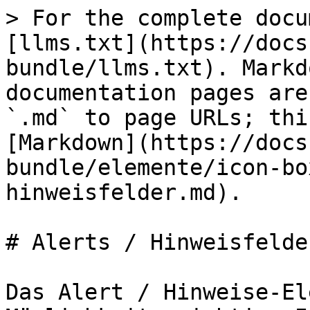
> For the complete docu
[llms.txt](https://docs
bundle/llms.txt). Markd
documentation pages are
`.md` to page URLs; thi
[Markdown](https://docs
bundle/elemente/icon-bo
hinweisfelder.md).

# Alerts / Hinweisfelder
Das Alert / Hinweise-El