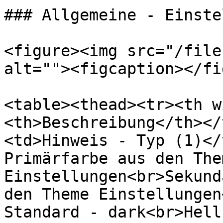
### Allgemeine - Einste
<figure><img src="/file
alt=""><figcaption></fi
<table><thead><tr><th w
<th>Beschreibung</th></
<td>Hinweis - Typ (1)</
Primärfarbe aus den Them
Einstellungen<br>Sekund
den Theme Einstellungen
Standard - dark<br>Hell